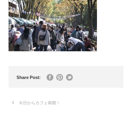
Share Post:
今日からカフェ再開！