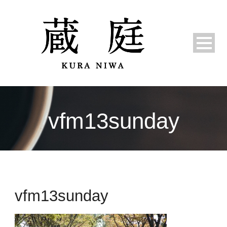
vfm13sunday
vfm13sunday