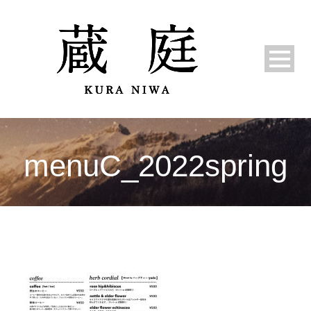
menuC_2022spring