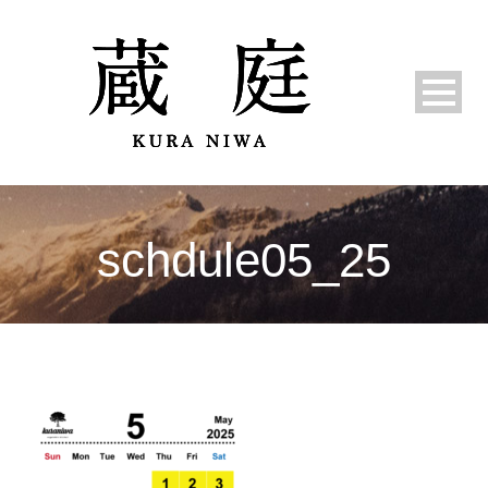
schdule05_25