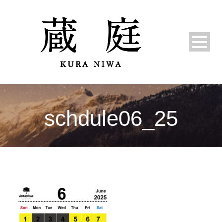
schdule06_25