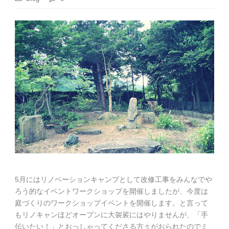
5月にはリノベーションキャンプとして改修工事をみんなでや
ろう的なイベントワークショップを開催しましたが、今度は
庭づくりのワークショップイベントを開催します。と言って
もリノキャンほどオープンに大袈裟にはやりませんが、「手
伝いたい！」とおっしゃってくださる方々がおられたのでミ