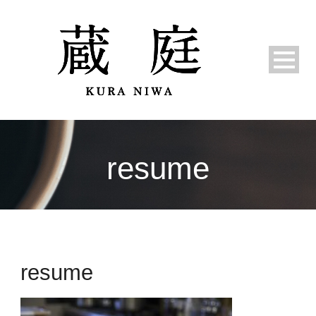
resume
resume