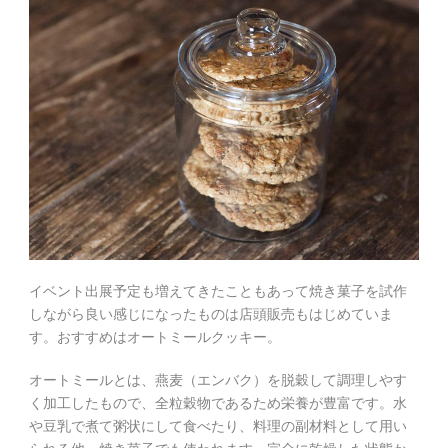
イベント出展予定も増えてきたこともあって焼き菓子を試作
しながら良い感じになったものは店頭販売もはじめていま
す。おすすめはオートミールクッキー。
オートミールとは、燕麦（エンバク）を脱穀して調理しやす
く加工したもので、全粒穀物であるため栄養が豊富です。水
や豆乳で煮て粥状にして食べたり、料理の副材料として用い