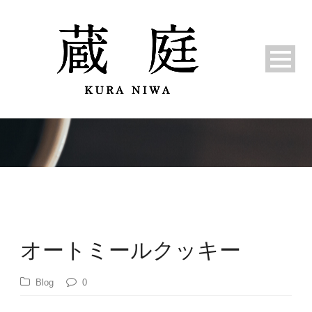
オートミールクッキー
Blog
0