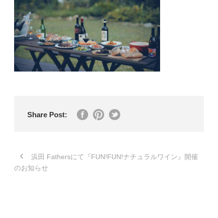
Share Post:
浜田 Fathersにて『FUN!FUN!ナチュラルワイン』開催
のお知らせ