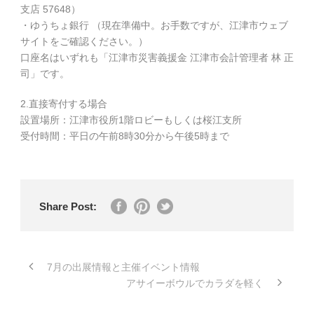
支店 57648）
・ゆうちょ銀行 （現在準備中。お手数ですが、江津市ウェブ
サイトをご確認ください。）
口座名はいずれも「江津市災害義援金 江津市会計管理者 林 正
司」です。
2.直接寄付する場合
設置場所：江津市役所1階ロビーもしくは桜江支所
受付時間：平日の午前8時30分から午後5時まで
Share Post:
7月の出展情報と主催イベント情報
アサイーボウルでカラダを軽く