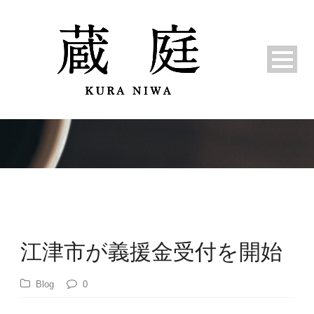
江津市が義援金受付を開始
Blog
0